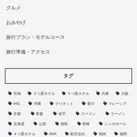
グルメ
おみやげ
旅行プラン・モデルコース
旅行準備・アクセス
タグ
宮城
３つ星ホテル
５つ星ホテル
兵庫
大阪
IHG
沖縄
マリオット
香川
マレーシア
京都
青森
岩手
スペイン
ラーメン
北海道
山形
徳島
長崎
シンガポール
４つ星ホテル
ANA
航空会社
焼肉
福岡