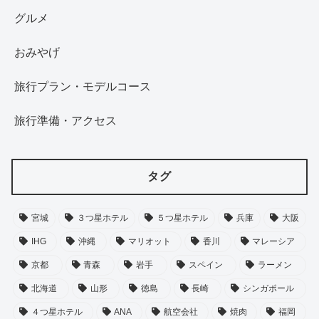
グルメ
おみやげ
旅行プラン・モデルコース
旅行準備・アクセス
タグ
宮城
３つ星ホテル
５つ星ホテル
兵庫
大阪
IHG
沖縄
マリオット
香川
マレーシア
京都
青森
岩手
スペイン
ラーメン
北海道
山形
徳島
長崎
シンガポール
４つ星ホテル
ANA
航空会社
焼肉
福岡