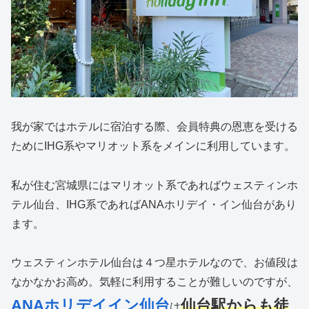
我が家ではホテルに宿泊する際、会員特典の恩恵を受ける
ためにIHG系やマリオット系をメインに利用しています。
私が住む宮城県にはマリオット系であればウェスティンホ
テル仙台、IHG系であればANAホリデイ・イン仙台があり
ます。
ウェスティンホテル仙台は４つ星ホテルなので、お値段は
なかなかお高め。気軽に利用することが難しいのですが、
ANAホリデイイン仙台
仙台駅からも徒
は