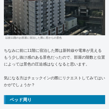
以前11階のお部屋に宿泊した際に窓からの景色
ちなみに前に11階に宿泊した際は新幹線や電車が見える
もう少し抜け感のある景色だったので、部屋の階数と位置
によっては景色の圧迫感はなくなると思います。
気になる方はチェックインの際にリクエストしてみてはい
かがでしょうか？
ベッド周り