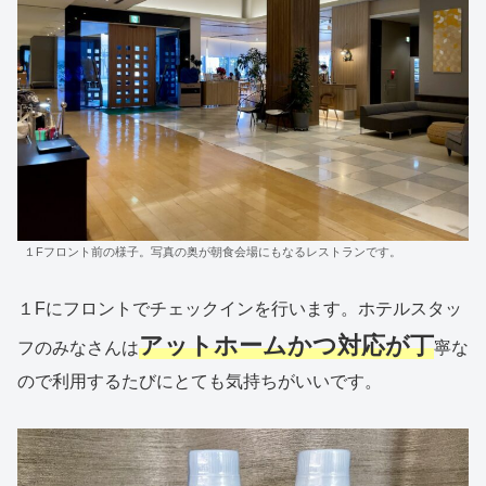
１Fフロント前の様子。写真の奥が朝食会場にもなるレストランです。
１Fにフロントでチェックインを行います。ホテルスタッ
アットホームかつ対応が丁
フのみなさんは
寧な
ので利用するたびにとても気持ちがいいです。