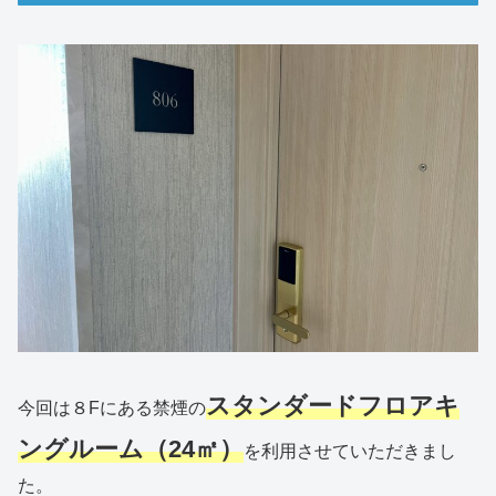
スタンダードフロアキ
今回は８Fにある禁煙の
ングルーム（24㎡）
を利用させていただきまし
た。