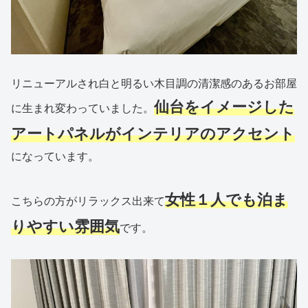
リニューアルされ白と明るい木目調の清潔感のあるお部屋
仙台をイメージした
に生まれ変わっていました。
アートパネル
が
インテリアのアクセント
になっています。
女性１人でも泊ま
こちらの方がリラックス出来て
りやすい雰囲気
です。