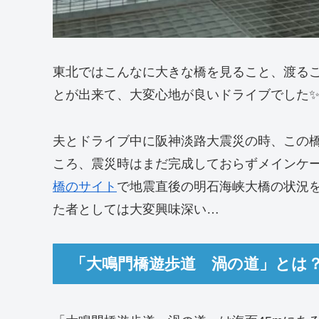
東北ではこんなに大きな橋を見ること、渡る
とが出来て、大変心地が良いドライブでした
夫とドライブ中に阪神淡路大震災の時、この
ころ、震災時はまだ完成しておらずメインケ
橋のサイト
で地震直後の明石海峡大橋の状況
た者としては大変興味深い…
「大鳴門橋遊歩道 渦の道」とは