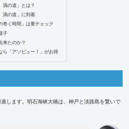
 渦の道」とは？
 渦の道」に到着
の巻く時間」は要チェック
様子
出来たのか？
なら「アソビュー！」がお得
通過します。明石海峡大橋は、神戸と淡路島を繋いで
。