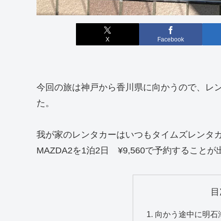
X
Facebook
今回の旅は神戸から香川県に向かうので、レ
た。
我が家のレンタカーはいつもタイムズレンタ
MAZDA2を1泊2日 ¥9,560で予約すること
目
向かう途中に明石