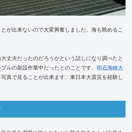
ことが出来ないので大変興奮しました。海も眺めるこ
✨
橋大丈夫だったのだろうかという話しになり調べたと
ーブルの架設作業中だったとのことです。
明石海峡大
を写真で見ることが出来ます。東日本大震災を経験し
？