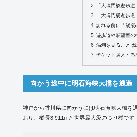
「大鳴門橋遊歩道
「大鳴門橋遊歩道
訪れる前に「渦潮
遊歩道や展望室の
渦潮を見ることは
チケット購入する
向かう途中に明石海峡大橋を通過
神戸から香川県に向かうには明石海峡大橋を
おり、橋長3,911mと世界最大級のつり橋です