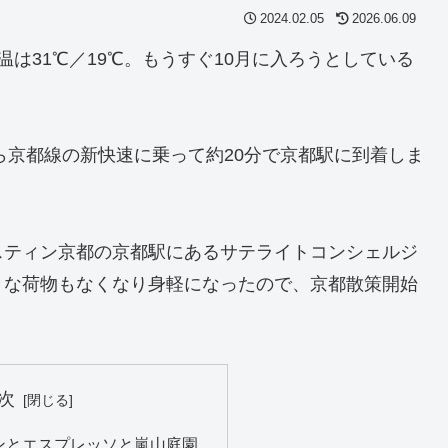
2024.02.05
2026.06.09
は31℃／19℃。もうすぐ10月に入ろうとしている
ら京都線の新快速に乗って約20分で京都駅に到着しま
スティン京都の京都駅にあるサテライトコンシェルジ
きな荷物もなくなり身軽になったので、京都散策開始
次
ンとエスプレッソと嵐山庭園