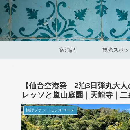
宿泊記
観光スポッ
【仙台空港発 2泊3日弾丸大人
レッソと嵐山庭園｜天龍寺｜二
旅行プラン・モデルコース