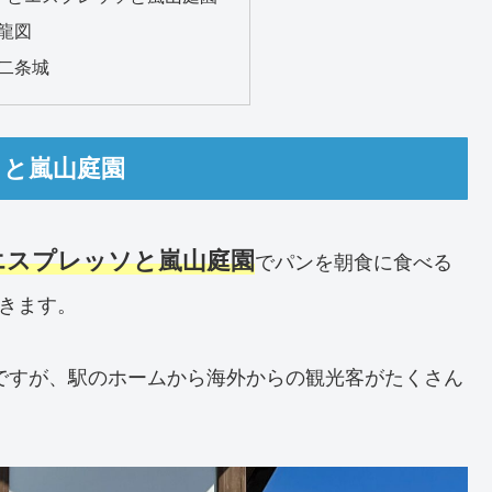
龍図
二条城
ソと嵐山庭園
エスプレッソと嵐山庭園
でパンを朝食に食べる
きます。
ですが、駅のホームから海外からの観光客がたくさん