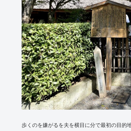
歩くのを嫌がるを夫を横目に分で最初の目的