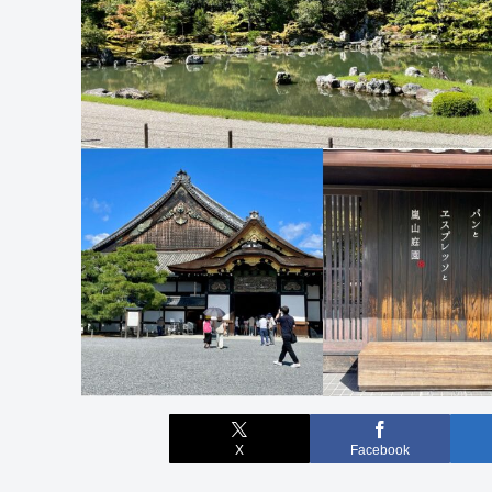
X
Facebook