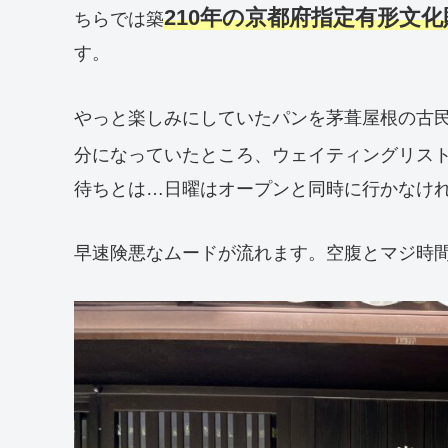
210年の京都府指定有形文
ちらでは築
す。
やっと楽しみにしていたパンを茅葺屋根の古民
分になっていたところ、ウェイティングリス
待ちとは…日曜はオープンと同時に行かなけれ
早速険悪なムードが流れます。空腹とマジ時