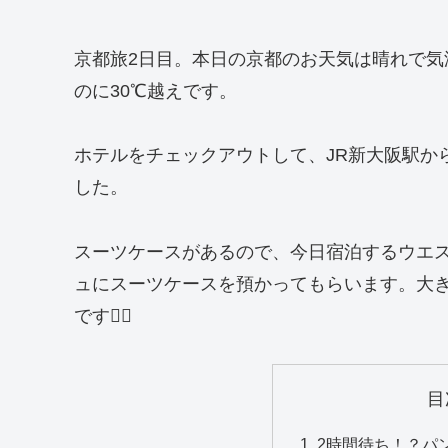
京都旅2日目。本日の京都のお天気は晴れで気温
のに30℃越えです。
ホテルをチェックアウトして、JR新大阪駅か
した。
スーツケースがあるので、今日宿泊するウエ
ュにスーツケースを預かってもらいます。大
です🚶‍♀️
目
2時間待ち！？パ