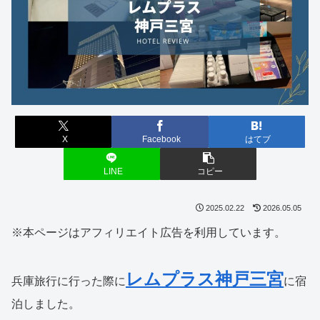
X
Facebook
はてブ
LINE
コピー
2025.02.22
2026.05.05
※本ページはアフィリエイト広告を利用しています。
レムプラス神戸三宮
兵庫旅行に行った際に
に宿
泊しました。