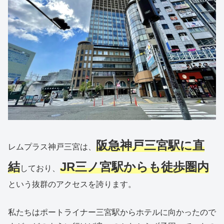
阪急神戸三宮駅に直
レムプラス神戸三宮は、
結
JR三ノ宮駅からも徒歩圏内
しており、
という抜群のアクセスを誇ります。
私たちはポートライナー三宮駅からホテルに向かったので