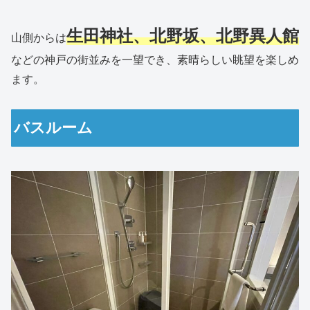
生田神社、北野坂、北野異人館
山側からは
などの神戸の街並みを一望でき、素晴らしい眺望を楽しめ
ます。
バスルーム