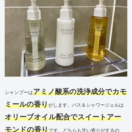
アミノ酸系の洗浄成分でカモ
シャンプーは
ミールの香り
がします。バス＆シャワージェルは
オリーブオイル配合でスイートアー
モンドの香り
です。どちらも甘い香りがするの