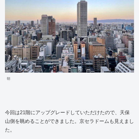
朝
今回は21階にアップグレードしていただけたので、天保
山側を眺めることができました。京セラドームも見えまし
た。