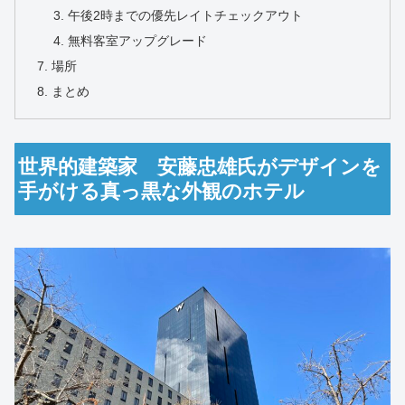
午後2時までの優先レイトチェックアウト
無料客室アップグレード
場所
まとめ
世界的建築家 安藤忠雄氏がデザインを
手がける真っ黒な外観のホテル