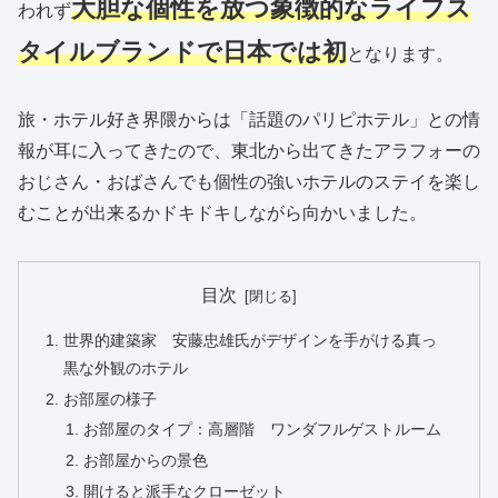
大胆な個性を放つ象徴的なライフス
われず
タイルブランドで日本では初
となります。
旅・ホテル好き界隈からは「話題のパリピホテル」との情
報が耳に入ってきたので、東北から出てきたアラフォーの
おじさん・おばさんでも個性の強いホテルのステイを楽し
むことが出来るかドキドキしながら向かいました。
目次
世界的建築家 安藤忠雄氏がデザインを手がける真っ
黒な外観のホテル
お部屋の様子
お部屋のタイプ：高層階 ワンダフルゲストルーム
お部屋からの景色
開けると派手なクローゼット