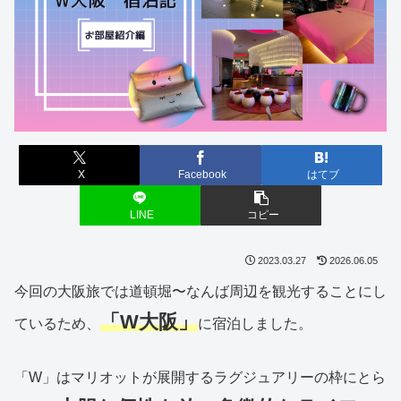
X
Facebook
はてブ
LINE
コピー
2023.03.27
2026.06.05
今回の大阪旅では道頓堀〜なんば周辺を観光することにし
「W大阪」
ているため、
に宿泊しました。
「W」はマリオットが展開するラグジュアリーの枠にとら