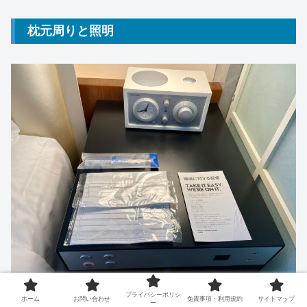
枕元周りと照明
プライバシーポリシ
ホーム
お問い合わせ
免責事項・利用規約
サイトマップ
ー