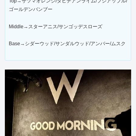
Top→サツマオレンジ/タヒチアンライム/フジアップル/
ゴールデンバンブー
Middle→スターアニス/サンゴッデスローズ
Base→シダーウッド/サンダルウッド/アンバー/ムスク