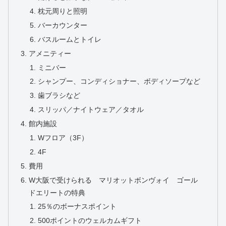
枕元周りと照明
バーカウンター
バスルームとトイレ
アメニティー
ミニバー
シャンプー、コンディショナー、ボディソープなど
歯ブラシなど
スリッパ／ナイトウェア／タオル
館内施設
Wフロア（3F）
4F
費用
W大阪で受けられる マリオットボンヴォイ ゴール
ドエリートの特典
25％のボーナスポイント
500ポイントのウェルカムギフト