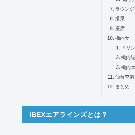
ラウンジ
搭乗
座席
機内サー
ドリ
機内
機内
仙台空港
まとめ
IBEXエアラインズとは？