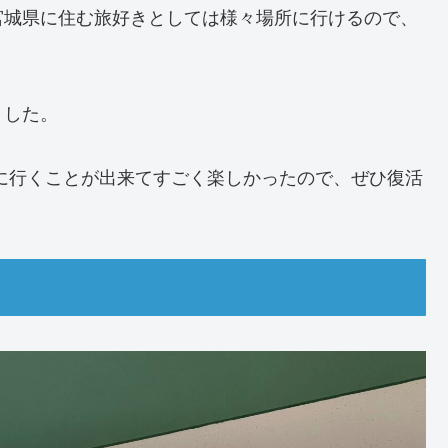
宮城県に住む旅好きとしては様々場所に行けるので、
ました。
郷に行くことが出来てすごく楽しかったので、ぜひ復活