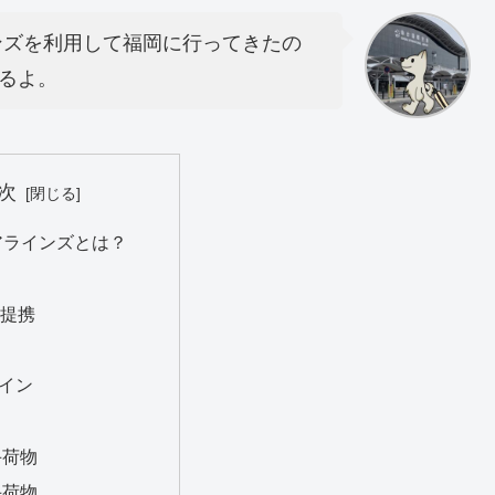
ンズを利用して福岡に行ってきたの
るよ。
次
エアラインズとは？
の提携
イン
手荷物
手荷物