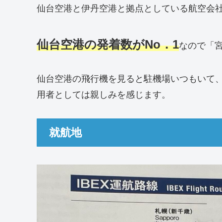
仙台空港と伊丹空港と拠点としている航空会
仙台空港の発着数がNo．1
なので「
仙台空港の飛行機を見ると駐機場いつもいて、
用者としては親しみを感じます。
就航地