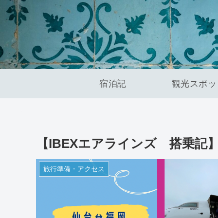
宿泊記
観光スポッ
【IBEXエアラインズ 搭乗記
旅行準備・アクセス