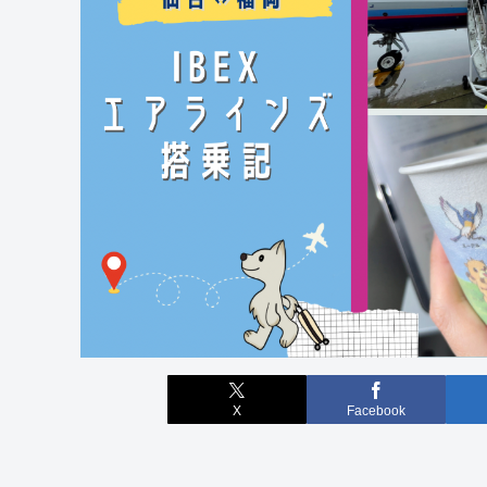
X
Facebook