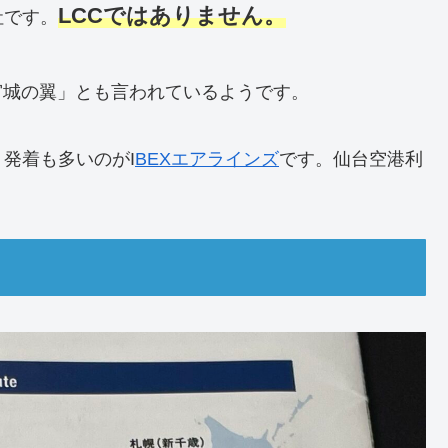
LCCではありません。
社です。
宮城の翼」とも言われているようです。
発着も多いのがI
BEXエアラインズ
です。仙台空港利