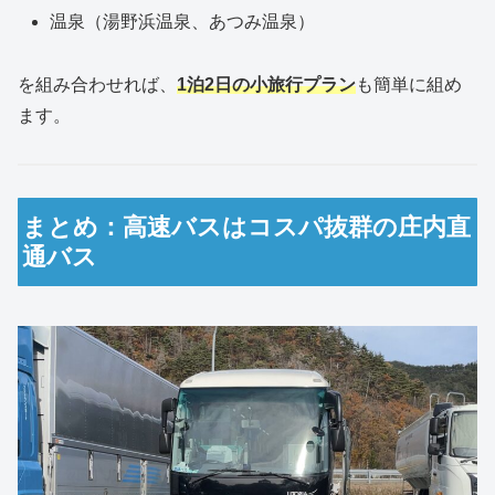
温泉（湯野浜温泉、あつみ温泉）
を組み合わせれば、
1泊2日の小旅行プラン
も簡単に組め
ます。
まとめ：高速バスはコスパ抜群の庄内直
通バス