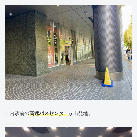
仙台駅前の
高速バスセンター
が出発地。