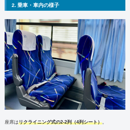
2. 乗車・車内の様子
座席は
リクライニング式の2-2列（4列シート）
。