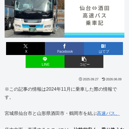
X
Facebook
はてブ
LINE
コピー
2025.09.27
2026.06.09
※この記事の情報は2024年11月に乗車した際の情報で
す。
宮城県仙台市と山形県酒田市・鶴岡市を結ぶ
高速バス。