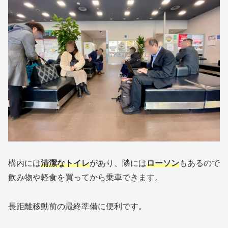
構内には
清潔なトイレ
があり、隣には
ローソン
もあるので
飲み物や軽食を買ってから乗車できます。
長距離移動前の最終準備に便利です。