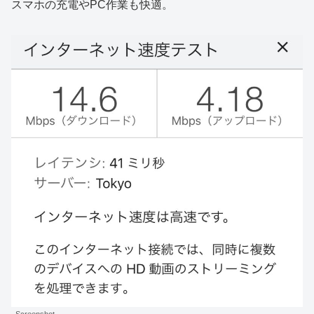
スマホの充電やPC作業も快適。
Screenshot