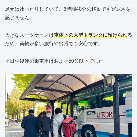
足元はゆったりしていて、3時間40分の移動でも窮屈さを
感じません。
大きなスーツケースは
車体下の大型トランクに預けられ
る
ため、荷物が多い旅行や出張でも安心です。
平日午後便の乗車率はおよそ50％以下でした。