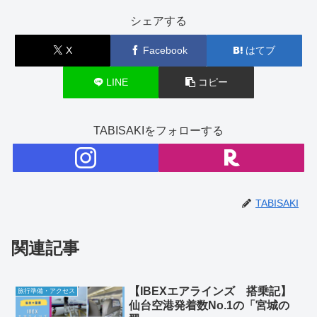
シェアする
X
Facebook
はてブ
LINE
コピー
TABISAKIをフォローする
TABISAKI
関連記事
【IBEXエアラインズ 搭乗記】
旅行準備・アクセス
仙台空港発着数No.1の「宮城の