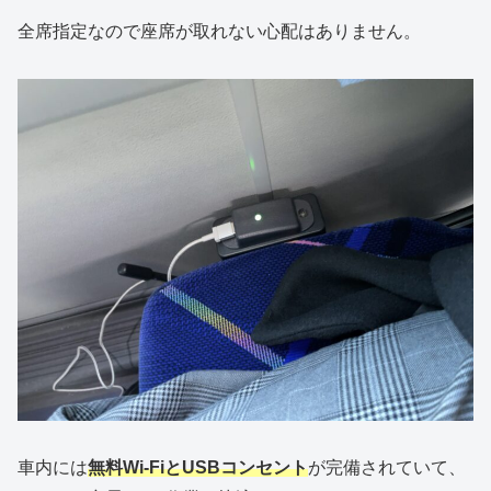
全席指定なので座席が取れない心配はありません。
車内には
無料Wi-Fiと
USB
コンセント
が完備されていて、