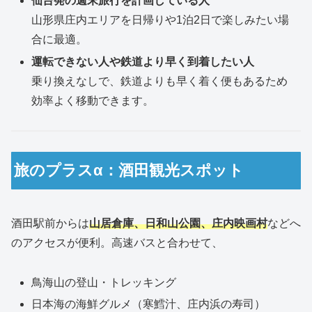
仙台発の週末旅行を計画している人
山形県庄内エリアを日帰りや1泊2日で楽しみたい場
合に最適。
運転できない人や鉄道より早く到着したい人
乗り換えなしで、鉄道よりも早く着く便もあるため
効率よく移動できます。
旅のプラスα：酒田観光スポット
酒田駅前からは
山居倉庫、日和山公園、庄内映画村
などへ
のアクセスが便利。高速バスと合わせて、
鳥海山の登山・トレッキング
日本海の海鮮グルメ（寒鱈汁、庄内浜の寿司）