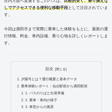
庄内方面へ直通するこのバスは、
比較的安く、乗り換えな
しでアクセスできる便利な移動手
段
として注目されていま
す。
今回は酒田市まで実際に乗車した体験をもとに、最新の運
行情報、料金、車内設備、乗り心地を詳しくレポートしま
す。
目次
夕陽号とは？運行概要と基本データ
乗車体験レポート：仙台駅前から酒田駅前
1. バスのりばと出発準備
2. 乗車・車内の様子
3. 車窓からの風景