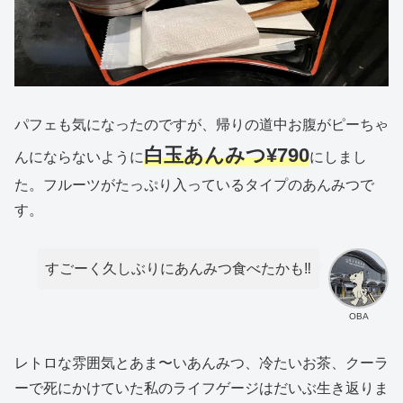
パフェも気になったのですが、帰りの道中お腹がピーちゃ
白玉あんみつ¥790
んにならないように
にしまし
た。フルーツがたっぷり入っているタイプのあんみつで
す。
すごーく久しぶりにあんみつ食べたかも‼️
OBA
レトロな雰囲気とあま〜いあんみつ、冷たいお茶、クーラ
ーで死にかけていた私のライフゲージはだいぶ生き返りま