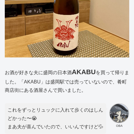
AKABU
お酒が好きな夫に盛岡の日本酒
を買って帰りま
した。「AKABU」は盛岡駅では売っていないので、肴町
商店街にある酒屋さんで買いました。
これをずっとリュックに入れて歩くのはしん
どかった〜😭
OBA
まあ夫が喜んでいたので、いいんですけど💦