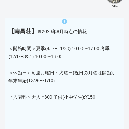
OBA
【南昌荘】
※2023年8月時点の情報
＜開館時間＞夏季(4/1〜11/30) 10:00〜17:00 冬季
(12/1〜3/31) 10:00〜16:00
＜休館日＞毎週月曜日・火曜日(祝日の月曜は開館)、
年末年始(12/26〜1/10)
＜入園料＞大人:¥300 子供(小中学生):¥150