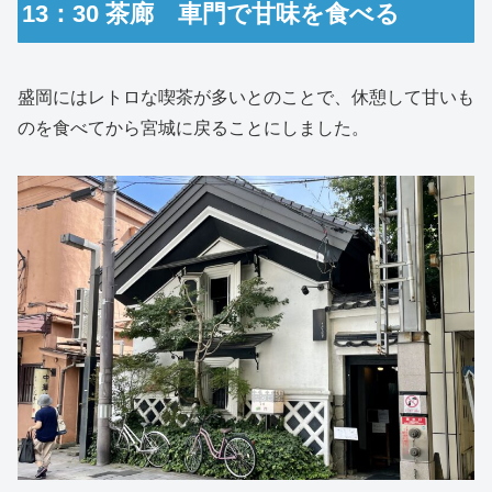
13：30 茶廊 車門で甘味を食べる
盛岡にはレトロな喫茶が多いとのことで、休憩して甘いも
のを食べてから宮城に戻ることにしました。