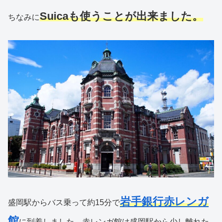
Suicaも使うことが出来ました。
ちなみに
岩手銀行赤レンガ
盛岡駅からバス乗って約15分で
館
に到着しました。赤レンガ館は盛岡駅から少し離れた