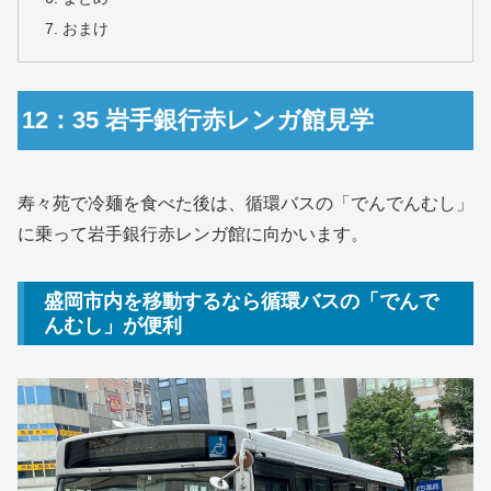
おまけ
12：35 岩手銀行赤レンガ館見学
寿々苑で冷麺を食べた後は、循環バスの「でんでんむし」
に乗って岩手銀行赤レンガ館に向かいます。
盛岡市内を移動するなら循環バスの「でんで
んむし」が便利