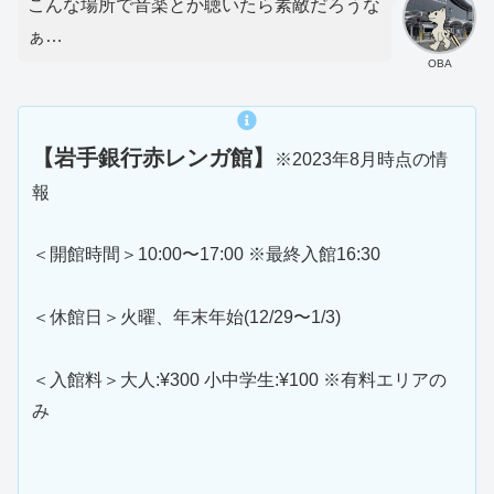
こんな場所で音楽とか聴いたら素敵だろうな
ぁ…
OBA
【岩手銀行赤レンガ館】
※2023年8月時点の情
報
＜開館時間＞10:00〜17:00 ※最終入館16:30
＜休館日＞火曜、年末年始(12/29〜1/3)
＜入館料＞大人:¥300 小中学生:¥100 ※有料エリアの
み