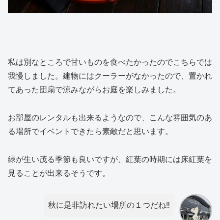
私は別なところで甘いものを食べたかったのでこちらでは
我慢しました。建物にはクーラーがなかったので、置かれ
てあった団扇で涼みながらお庭を楽しみました。
お部屋のレンタルも出来るようなので、こんな雰囲気のあ
る場所でイベントできたら素敵だと思います。
緑が生い茂る季節も良いですが、紅葉の時期には床紅葉を
見ることが出来るそうです。
秋に是非訪れたい場所の１つだね‼️