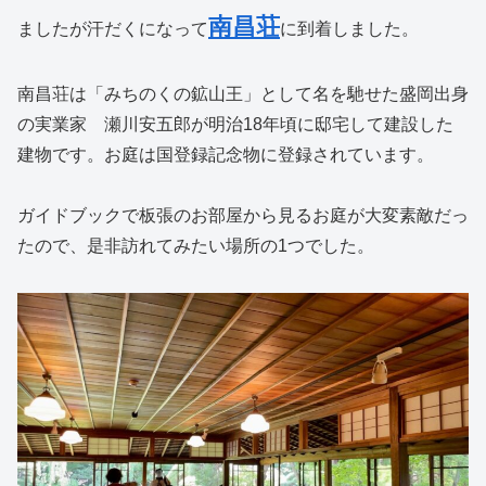
南昌荘
ましたが汗だくになって
に到着しました。
南昌荘は「みちのくの鉱山王」として名を馳せた盛岡出身
の実業家 瀬川安五郎が明治18年頃に邸宅して建設した
建物です。お庭は国登録記念物に登録されています。
ガイドブックで板張のお部屋から見るお庭が大変素敵だっ
たので、是非訪れてみたい場所の1つでした。