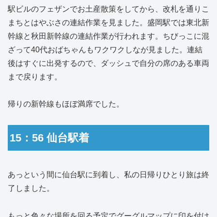
駅ビルのフェザンでお土産散策をしてから、改札を通りこ
まちとはやぶさの連結作業を見ました。盛岡駅では東北新
幹線と秋田新幹線の連結作業が行われます。ちびっこに混
ざって40代おばちゃんもワクワクしなが見ました。連結
後はすぐに出発するので、ダッシュで自分の席のある車両
まで戻ります。
帰りの新幹線もほぼ満席でした。
15：56 仙台駅着
あっという間に仙台駅に到着し、私の日帰りひとり旅は終
了しました。
もっと色々な場所を回る予定でグーグルマップに印を付け