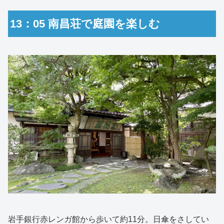
13：05 南昌荘で庭園を楽しむ
岩手銀行赤レンガ館から歩いて約11分。日傘をさしてい