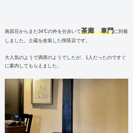
茶廊 車門
南昌荘からまた34℃の外を分歩いて
に到着
しました。土蔵を改装した喫茶店です。
大人気のようで満席のようでしたが、1人だったのですぐ
に案内してもらえました。