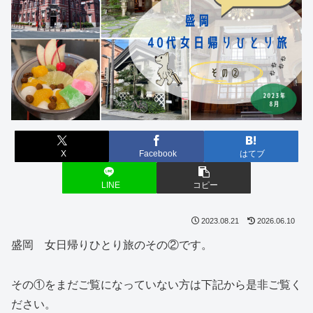
X
Facebook
はてブ
LINE
コピー
2023.08.21
2026.06.10
盛岡 女日帰りひとり旅のその②です。
その①をまだご覧になっていない方は下記から是非ご覧く
ださい。