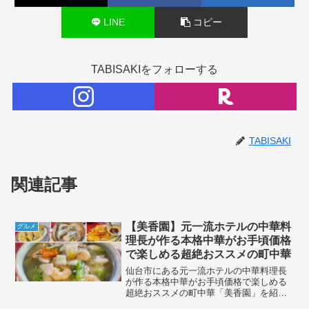
LINE
コピー
TABISAKIをフォローする
TABISAKI
関連記事
【美香園】元一流ホテルの中華料
グルメ
理長が作る本格中華がお手頃価格
で楽しめる超絶おススメの町中華
仙台市にある元一流ホテルの中華料理長
が作る本格中華がお手頃価格で楽しめる
超絶おススメの町中華「美香園」を紹介
します。