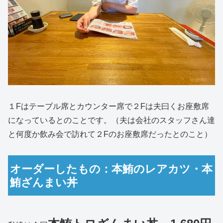
１Fはテーブル席とカウンター席で２Fは夫曰くお座敷席
になっているとのことです。（夫は会社のスタッフさん達
と何度か飲み会で訪れて２Fのお座敷席だったとのこと）
オーダーしたもの：本鮪のレアカツ・本
鮪ざんまい丼