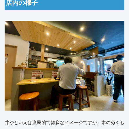
店内の様子
丼やといえば庶民的で雑多なイメージですが、木のぬくも