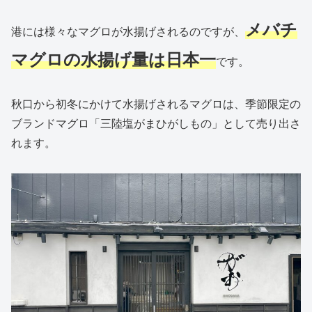
メバチ
港には様々なマグロが水揚げされるのですが、
マグロの水揚げ量は日本一
です。
秋口から初冬にかけて水揚げされるマグロは、季節限定の
ブランドマグロ「三陸塩がまひがしもの」として売り出さ
れます。