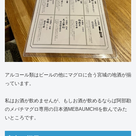
アルコール類はビールの他にマグロに合う宮城の地酒が揃
っています。
私はお酒が飲めませんが、もしお酒が飲めるならば阿部勘
のメバチマグロ専用の日本酒MEBAUMCHIを飲んでみた
いところです。