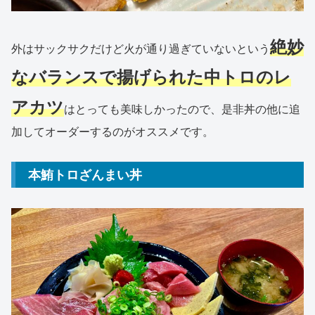
絶妙
外はサックサクだけど火が通り過ぎていないという
なバランスで揚げられた中トロのレ
アカツ
はとっても美味しかったので、是非丼の他に追
加してオーダーするのがオススメです。
本鮪トロざんまい丼