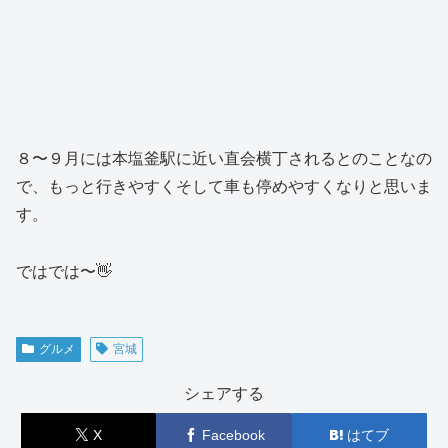
８〜９月には本塩釜駅に近い直会横丁されるとのことなの
で、もっと行きやすくそして車も停めやすくなりと思いま
す。
ではでは〜👋
グルメ
宮城
シェアする
X
Facebook
はてブ