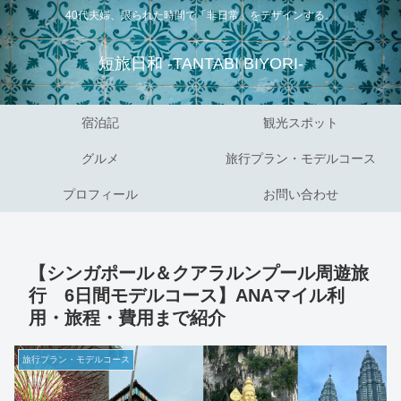
40代夫婦、限られた時間で「非日常」をデザインする。
短旅日和 -TANTABI BIYORI-
宿泊記
観光スポット
グルメ
旅行プラン・モデルコース
プロフィール
お問い合わせ
【シンガポール＆クアラルンプール周遊旅
行 6日間モデルコース】ANAマイル利
用・旅程・費用まで紹介
旅行プラン・モデルコース