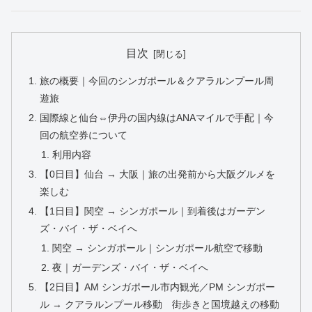
目次
旅の概要｜今回のシンガポール＆クアラルンプール周
遊旅
国際線と仙台⇔伊丹の国内線はANAマイルで手配｜今
回の航空券について
利用内容
【0日目】仙台 → 大阪｜旅の出発前から大阪グルメを
楽しむ
【1日目】関空 → シンガポール｜到着後はガーデン
ズ・バイ・ザ・ベイへ
関空 → シンガポール｜シンガポール航空で移動
夜｜ガーデンズ・バイ・ザ・ベイへ
【2日目】AM シンガポール市内観光／PM シンガポー
ル → クアラルンプール移動 街歩きと国境越えの移動