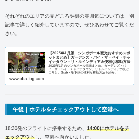
それぞれのエリアの見どころや街の雰囲気については、別
記事で詳しく紹介していますので、ぜひあわせてご覧くだ
さい。
【2025年1月版 シンガポール観光おすすめスポ
ットまとめ】ガーデンズ・バイ・ザ・ベイ・チャ
イナタウン・リトルインディア＆便利な移動方法
2025年1月のシンガポール観光まとめ。ガーデンズ・バ
イ・ザ・ベイ、チャイナタウン、リトルインディアの見ど
ころと、Grab・地下鉄の便利な移動方法を紹介。
www.oba-log.com
午後｜ホテルをチェックアウトして空港へ
18:30発のフライトに搭乗するため、
14:00にホテルをチ
ェックアウト
し、空港へ向かいました。