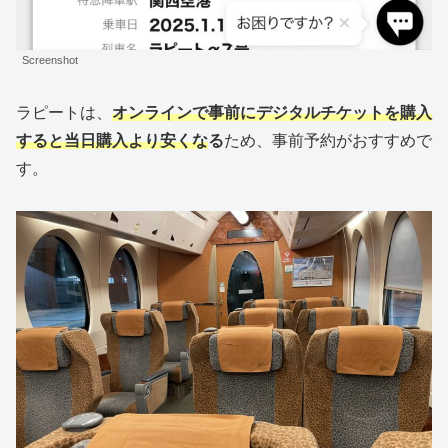
Screenshot
ラピートは、
オンラインで事前にデジタルチケットを購入
すると当日購入より安くな
る
ため、事前予約がおすすめで
す。