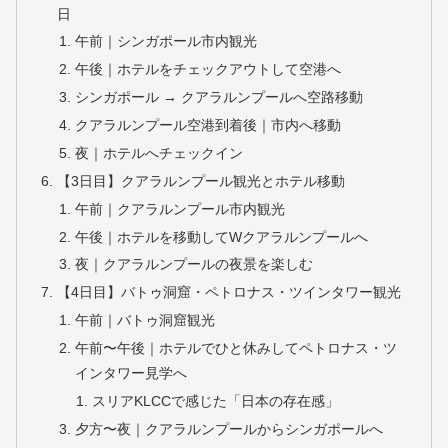
日
午前｜シンガポール市内観光
午後｜ホテルをチェックアウトして空港へ
シンガポール → クアラルンプールへ空路移動
クアラルンプール空港到着後｜市内へ移動
夜｜ホテルへチェックイン
【3日目】クアラルンプール観光とホテル移動
午前｜クアラルンプール市内観光
午後｜ホテルを移動してWクアラルンプールへ
夜｜クアラルンプールの夜景を楽しむ
【4日目】バトゥ洞窟・ペトロナス・ツインタワー観光
午前｜バトゥ洞窟観光
午前〜午後｜ホテルでひと休みしてペトロナス・ツ
インタワー見学へ
スリアKLCCで感じた「日本の存在感」
夕方〜夜｜クアラルンプールからシンガポールへ