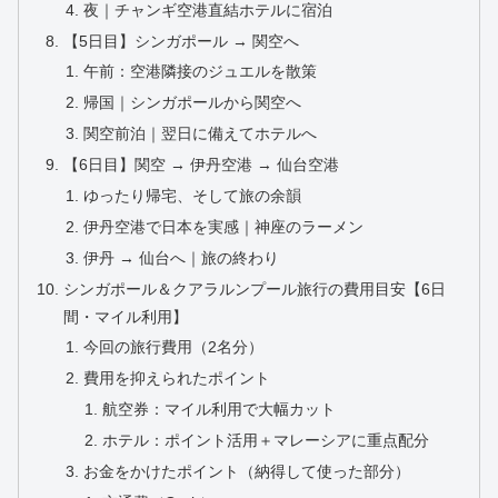
夜｜チャンギ空港直結ホテルに宿泊
【5日目】シンガポール → 関空へ
午前：空港隣接のジュエルを散策
帰国｜シンガポールから関空へ
関空前泊｜翌日に備えてホテルへ
【6日目】関空 → 伊丹空港 → 仙台空港
ゆったり帰宅、そして旅の余韻
伊丹空港で日本を実感｜神座のラーメン
伊丹 → 仙台へ｜旅の終わり
シンガポール＆クアラルンプール旅行の費用目安【6日
間・マイル利用】
今回の旅行費用（2名分）
費用を抑えられたポイント
航空券：マイル利用で大幅カット
ホテル：ポイント活用＋マレーシアに重点配分
お金をかけたポイント（納得して使った部分）