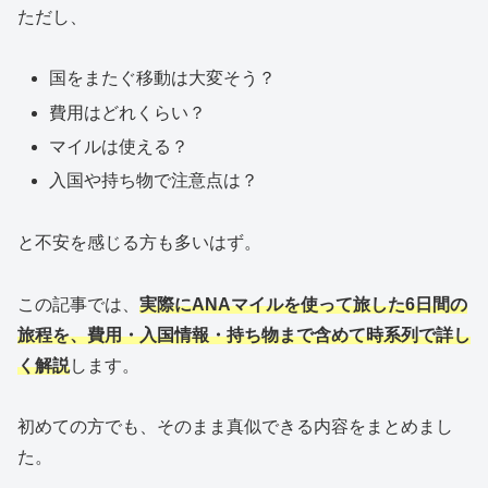
ただし、
国をまたぐ移動は大変そう？
費用はどれくらい？
マイルは使える？
入国や持ち物で注意点は？
と不安を感じる方も多いはず。
この記事では、
実際にANAマイルを使って旅した
6
日間の
旅程を、費用・入国情報・持ち物まで含めて時系列で詳し
く解説
します。
初めての方でも、そのまま真似できる内容をまとめまし
た。