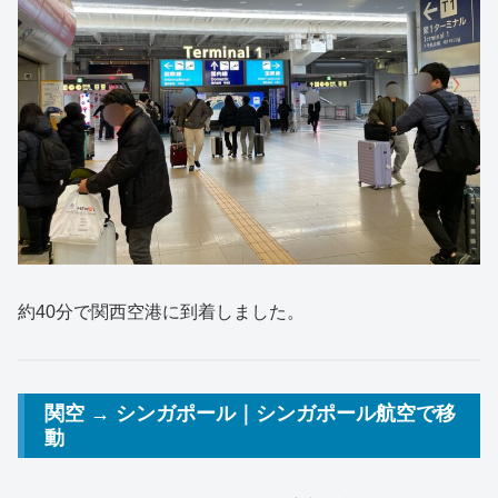
約40分で関西空港に到着しました。
関空 → シンガポール｜シンガポール航空で移
動