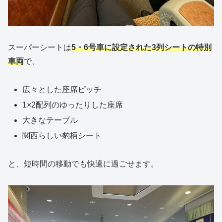
スーパーシートは
5・6号車に設定された3列シートの特別
車両
で、
広々とした座席ピッチ
1×2配列のゆったりした座席
大きなテーブル
関西らしい豹柄シート
と、短時間の移動でも快適に過ごせます。