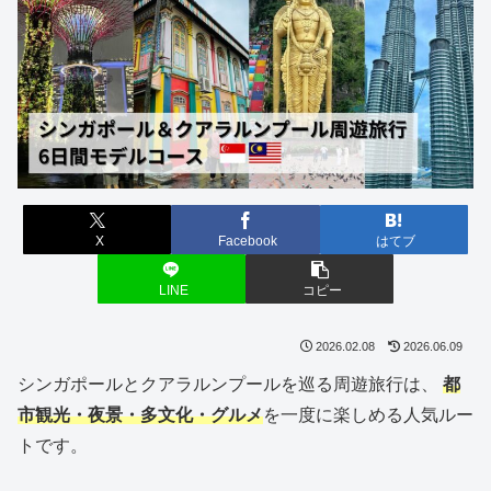
X
Facebook
はてブ
LINE
コピー
2026.02.08
2026.06.09
シンガポールとクアラルンプールを巡る周遊旅行は、
都
市観光・夜景・多文化・グルメ
を一度に楽しめる人気ルー
トです。