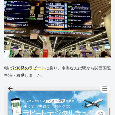
朝は
7:30発のラピート
に乗り、南海なんば駅から関西国際
空港へ移動しました。