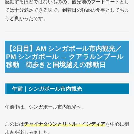
感動するほどではないものの、観光地のフードコートとし
ては十分満足できる味で、到着日の軽めの食事としてちょ
うど良かったです。
【2日目】AM シンガポール市内観光／
PM シンガポール → クアラルンプール
移動 街歩きと国境越えの移動日
午前｜シンガポール市内観光
午前中は、シンガポール市内観光へ。
この日は
チャイナタウンとリトル・インディア
を中心に街
歩きを楽しみました。