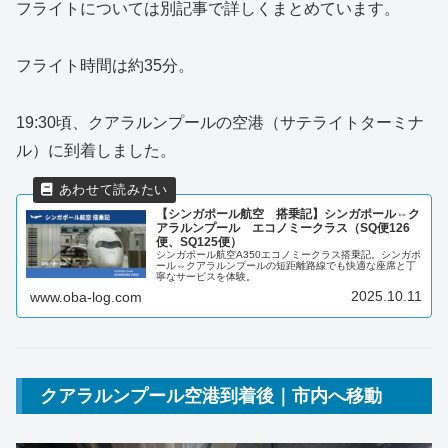
フライトについては別記事で詳しくまとめています。
フライト時間は約35分。
19:30頃、クアラルンプールの空港（サテライトターミナ
ル）に到着しました。
【シンガポール航空 搭乗記】シンガポール⇔ク
アラルンプール エコノミークラス（SQ便126
便、SQ125便）
シンガポール航空A350エコノミークラス搭乗記。シンガポ
ール⇔クアラルンプールの短距離路線でも快適な座席と丁
寧なサービスを体験。
2025.10.11
www.oba-log.com
クアラルンプール空港到着後｜市内へ移動