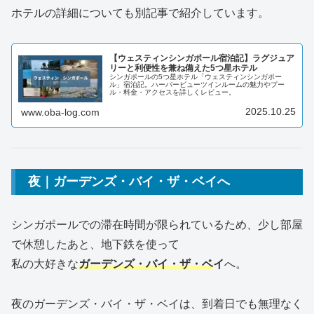
ホテルの詳細についても別記事で紹介しています。
【ウェスティンシンガポール宿泊記】ラグジュア
リーと利便性を兼ね備えた5つ星ホテル
シンガポールの5つ星ホテル「ウェスティンシンガポー
ル」宿泊記。ハーバービューツインルームの魅力やプー
ル・料金・アクセスを詳しくレビュー。
2025.10.25
www.oba-log.com
夜｜ガーデンズ・バイ・ザ・ベイへ
シンガポールでの滞在時間が限られているため、少し部屋
で休憩したあと、地下鉄を使って
私の大好きな
ガーデンズ・バイ・ザ・ベ
イ
へ。
夜のガーデンズ・バイ・ザ・ベイは、到着日でも無理なく