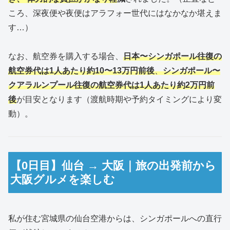
ころ、深夜便や夜便はアラフォー世代にはなかなか堪えま
す…）
なお、航空券を購入する場合、
日本〜シンガポール往復の
航空券代は1人あたり約10〜13万円前後
、
シンガポール〜
クアラルンプール往復の航空券代は1人あたり約2万円前
後
が目安となります（渡航時期や予約タイミングにより変
動）。
【0日目】仙台 → 大阪｜旅の出発前から
大阪グルメを楽しむ
私が住む宮城県の仙台空港からは、シンガポールへの直行