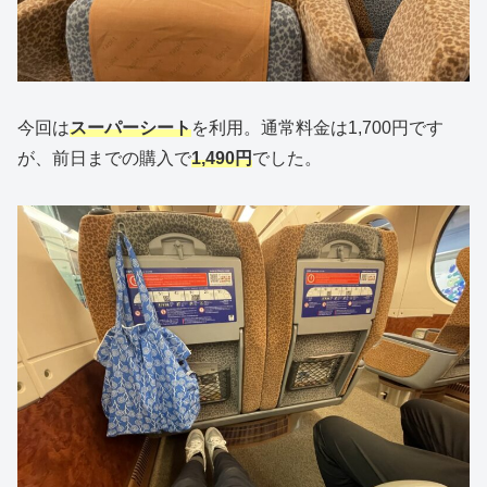
今回は
スーパーシート
を利用。通常料金は1,700円です
が、前日までの購入で
1,490円
でした。