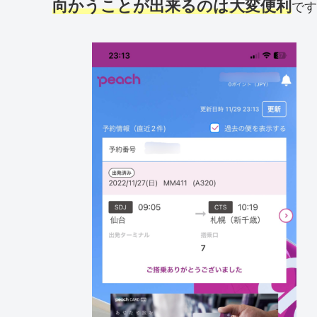
向かうことが出来るのは大変便利
です