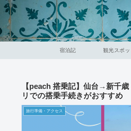
宿泊記
観光スポッ
【peach 搭乗記】仙台→新千
リでの搭乗手続きがおすすめ
旅行準備・アクセス