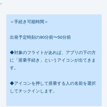
。
＜手続き可能時間＞
出発予定時刻の90分前〜50分前
◆対象のフライトがあれば、アプリの下の方
に「搭乗手続き」というアイコンが出てきま
す。
◆アイコンを押して搭乗する人の名前を選択
してチックインします。