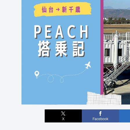
X
Facebook