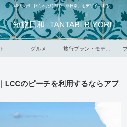
40代夫婦、限られた時間で「非日常」をデザインする。
短旅日和 -TANTABI BIYORI-
ト
グルメ
旅行プラン・モデルコース
歳｜LCCのピーチを利用するならアプ