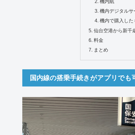
機内紙
機内デジタルサ
機内で購入した
仙台空港から新千
料金
まとめ
国内線の搭乗手続きがアプリでも可