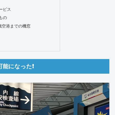
ービス
もの
歳空港までの機窓
能になった❗️