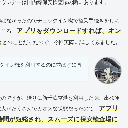
カウンターは国内線保安検査場の隣にあります。
のはなかったのでチェックイン機で搭乗手続きをしよ
アプリをダウンロードすれば、オン
ところ、
る
とのことだったので、今回実際に試してみました。
クイン機を利用するのに並ばずに直
たのですが、帰りに新千歳空港を利用した際、出発便
アプリ
は人がたくさんでカオスな状態だったので、
時間が短縮され、スムーズに保安検査場に