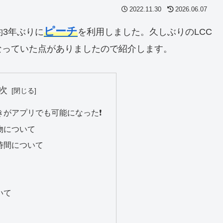
2022.11.30
2026.06.07
ピーチ
約3年ぶりに
を利用しました。久しぶりのLCC
なっていた点がありましたので紹介します。
次
がアプリでも可能になった❗️
物について
時間について
いて