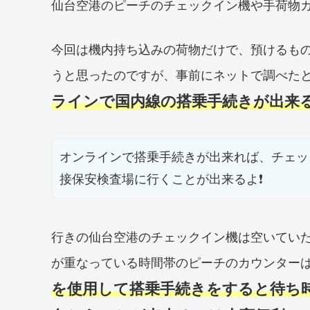
仙台空港のピーチのチェックイン機や手荷物
今回は機内持ち込みの荷物だけで、預けるも
うと思ったのですが、事前にネットで調べた
ラインで国内線の搭乗手続きが出来
オンラインで搭乗手続きが出来れば、チェッ
接保安検査場に行くことが出来るよ❗️
行きの仙台空港のチェックイン機は空いてい
が重なっている時間帯のピーチのカウンター
を使用して搭乗手続きをすると待ち