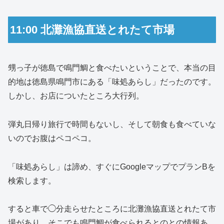
11:00 北灘漁協直送とれたて市場
甥っ子が徳島で鳴門鯛と食べたいということで、本当の目
的地は徳島県鳴門市にある「味処あらし」だったのです。
しかし、お店についたところ大行列。
弾丸日帰り旅行で時間もないし、そして朝食も食べていな
いのでお腹はペコペコ。
「味処あらし」は諦め、すぐにGoogleマップでプランBを
検索します。
すると車で◯分走らせたところに北灘漁協直送とれたて市
場があり、そこでも鳴門鯛が食べられるとのとの情報あ