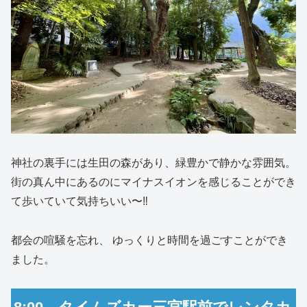
神社の裏手には生田の森があり、緑豊かで静かな雰囲気。
街の真ん中にあるのにマイナスイオンを感じることができ
て歩いていて気持ちいい〜‼️
都会の喧騒を忘れ、 ゆっくりと時間を過ごすことができ
ました。