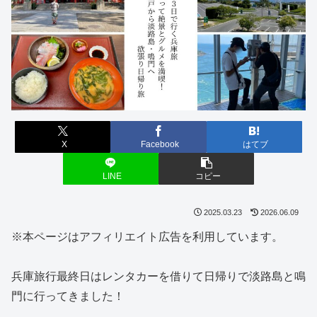
X
Facebook
はてブ
LINE
コピー
2025.03.23
2026.06.09
※本ページはアフィリエイト広告を利用しています。
兵庫旅行最終日はレンタカーを借りて日帰りで淡路島と鳴
門に行ってきました！