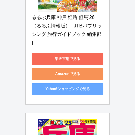
るるぶ兵庫 神戸 姫路 但馬'26 
（るるぶ情報版） [ JTBパブリッ
シング 旅行ガイドブック 編集部 
]
楽天市場で見る
Amazonで見る
Yahoo!ショッピングで見る