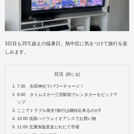
3日目も35℃超えの猛暑日。熱中症に気をつけて旅行を楽
しみます。
目次
7:30 生田神社でパワーチャージ！
8:00 タイムズカー三宮駅前でレンタカーをピックア
ップ
ここでトラブル発生‼️旅行は継続出来るのか⁉️
10:00 淡路ハイウェイオアシスでお買い物
11:00 北灘漁協直送とれたて市場