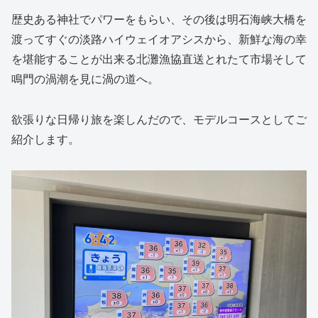
歴史ある神社でパワーをもらい、その後は明石海峡大橋を
渡ってすぐの淡路ハイウェイオアシスから、新鮮な海の幸
を堪能することが出来る北灘漁協直送とれたて市場そして
鳴門の渦潮を見に渦の道へ。
欲張りな日帰り旅を楽しんだので、モデルコースとしてご
紹介します。