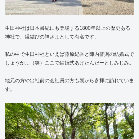
生田神社は日本書紀にも登場する1800年以上の歴史ある
神社で、縁結びの神さまとして有名です。
私の中で生田神社といえば藤原紀香と陣内智則の結婚式で
しょうか…（笑）ここで結婚式あげたんだーとしみじみ。
地元の方や出社前の会社員の方も朝から参拝に訪れていま
す。