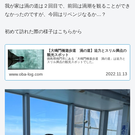
我が家は渦の道は２回目で、前回は渦潮を観ることができ
なかったのですが、今回はリベンジなるか…？
初めて訪れた際の様子はこちらから
【大鳴門橋遊歩道 渦の道】迫力とスリル満点の
観光スポット
徳島県鳴門市にある「大鳴門橋遊歩道 渦の道」は迫力と
スリル満点の観光スポットでした。
2022.11.13
www.oba-log.com