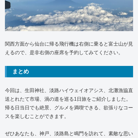
関西方面から仙台に帰る飛行機は右側に乗ると富士山が見
えるので、是非右側の座席を予約してみてください。
まとめ
今回は、生田神社、淡路ハイウェイオアシス、北灘漁協直
送とれたて市場、渦の道を巡る1日旅をご紹介しました。
帰る日当日でも絶景、グルメを満喫できる、欲張りなコー
スを楽しむことができます。
ぜひあなたも、神戸、淡路島と鳴門を訪れて、素敵な思い