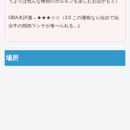
うよりは色んな種類のホルモンを楽しむお店かも💧）
OBA夫評価→★★★☆☆（3.0 この価格なら仙台で仙
台牛の焼肉ランチが食べられる…)
場所