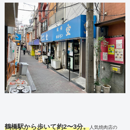
鶴橋駅から歩いて約2〜3分。
人気焼肉店の