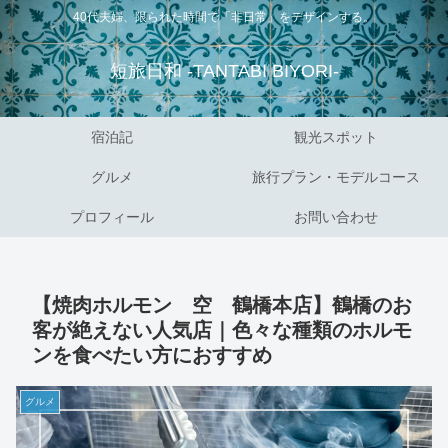
40代夫婦、限られた時間で「非日常」をデザインする。
短旅日和 -TANTABI BIYORI-
宿泊記
観光スポット
グルメ
旅行プラン・モデルコース
プロフィール
お問い合わせ
【焼肉ホルモン 空 鶴橋本店】鶴橋のお
客が絶えない人気店｜色々な種類のホルモ
ンを食べたい方におすすめ
グルメ