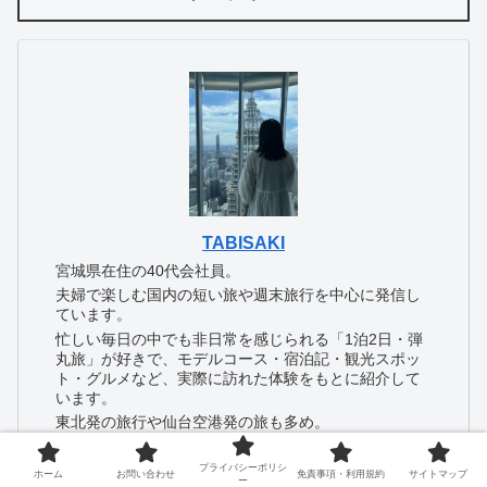
TABISAKI
宮城県在住の40代会社員。
夫婦で楽しむ国内の短い旅や週末旅行を中心に発信し
ています。
忙しい毎日の中でも非日常を感じられる「1泊2日・弾
丸旅」が好きで、モデルコース・宿泊記・観光スポッ
ト・グルメなど、実際に訪れた体験をもとに紹介して
います。
東北発の旅行や仙台空港発の旅も多め。
「限られた時間でも楽しめる旅」のヒントになれば嬉
しいです。
プライバシーポリシ
ホーム
お問い合わせ
免責事項・利用規約
サイトマップ
ー