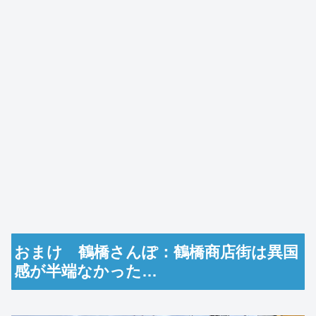
おまけ 鶴橋さんぽ：鶴橋商店街は異国
感が半端なかった…