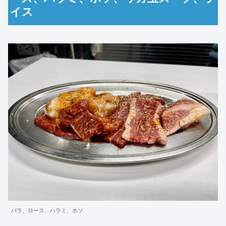
イス
バラ、ロース、ハラミ、ホソ