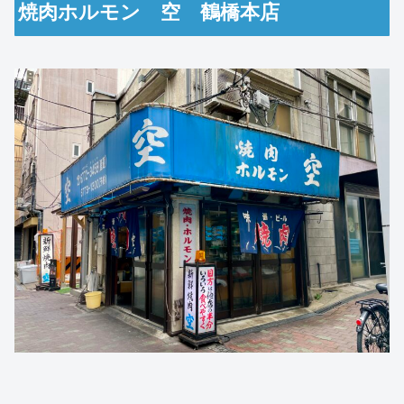
焼肉ホルモン 空 鶴橋本店