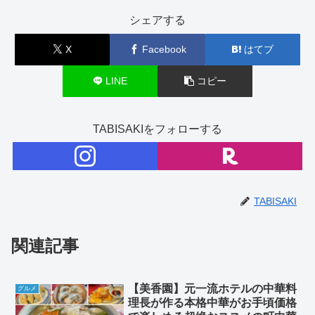
シェアする
X
Facebook
はてブ
LINE
コピー
TABISAKIをフォローする
TABISAKI
関連記事
【美香園】元一流ホテルの中華料
グルメ
理長が作る本格中華がお手頃価格