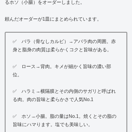
るホソ（小腸）をオーダーしました。
頼んだオーダーが1皿にまとめられています。
✅ バラ（骨なしカルビ）→アバラ肉の周囲。赤
身と脂身の肉質は柔らかくコクと旨味がある。
✅ ロース→背肉。キメが細かく旨味の濃い部
位。
✅ ハラミ→横隔膜とその内側のサガリと呼ばれ
る肉。肉の旨味と柔らかさで人気No.1
✅ ホソ→小腸。脂の量はNo.1。焼くとその脂の
旨味にハマります。塩でも美味しい。