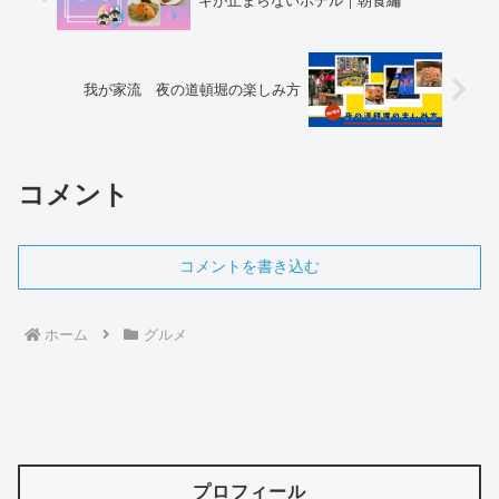
キが止まらないホテル｜朝食編
我が家流 夜の道頓堀の楽しみ方
コメント
コメントを書き込む
ホーム
グルメ
プロフィール