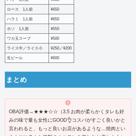
ロース 1人前
¥650
ハラミ 1人前
¥650
ホソ 1人前
¥550
ワカ玉スープ
¥500
ライス中／ライス小
¥250／¥200
生ビール
¥600
まとめ
OBA評価→★★★☆☆（3.5 お肉が柔らかくタレも好
みの味で量も女性にGOOD👌コスパがすごく良いかと
言われると、もっと良いお店があるような…焼肉とい